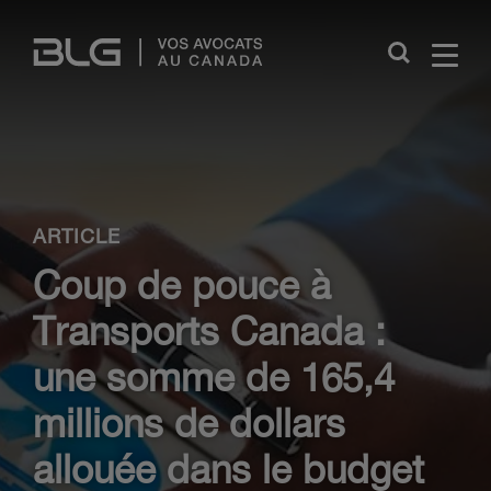
Skip
Links
Close
ARTICLE
Coup de pouce à
Transports Canada :
une somme de 165,4
millions de dollars
allouée dans le budget