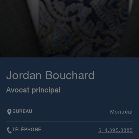
Jordan Bouchard
Avocat principal
BUREAU
Montréal
TÉLÉPHONE
514.395.3885