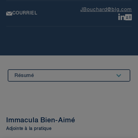
JBouchard@blg.com
COURRIEL
Résumé
Expérience
Admission au Barreau et formation
Immacula Bien-Aimé
Adjointe à la pratique