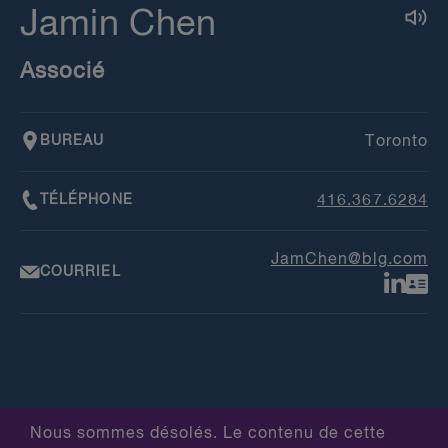
Jamin Chen
Associé
BUREAU
Toronto
TÉLÉPHONE
416.367.6284
JamChen@blg.com
COURRIEL
Nous sommes désolés. Le contenu de cette