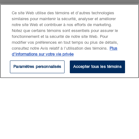
Phone
416.367.6155
Ce site Web utilise des témoins et d’autres technologies
similaires pour maintenir la sécurité, analyser et améliorer
notre site Web et contribuer à nos efforts de marketing.
Notez que certains témoins sont essentiels pour assurer le
fonctionnement et la sécurité de notre site Web. Pour
modifier vos préférences en tout temps ou plus de détails,
EXPERTISE
consultez notre Avis relatif à l’utilisation des témoins.
Plus
d’informations sur votre vie privée
Fiscalité
Paramètres personnalisés
Accepter tous les témoins
Fiscalité des entreprises
Fiscalité internationale
Fusions et acquisitions
Clients privés
Planification pour clients privés