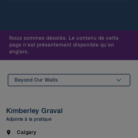
Nous sommes désolés. Le contenu de cette
page n'est présentement disponible qu'en
anglais.
Beyond Our Walls
Summary
Insights & Events
Kimberley Graval
Bar Admission & Education
Adjointe à la pratique
Location
Calgary