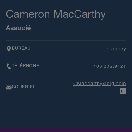
Cameron MacCarthy
Associé
BUREAU
Calgary
TÉLÉPHONE
403.232.9421
CMaccarthy@blg.com
COURRIEL