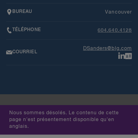
BUREAU
Vancouver
TÉLÉPHONE
604.640.4128
DSanders@blg.com
COURRIEL
Nous sommes désolés. Le contenu de cette
page n'est présentement disponible qu'en
anglais.