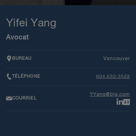
Yifei Yang
Avocat
BUREAU
Vancouver
TÉLÉPHONE
604.632.3522
YYang@blg.com
COURRIEL