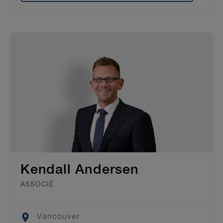
Kendall Andersen
ASSOCIÉ
Location
Vancouver