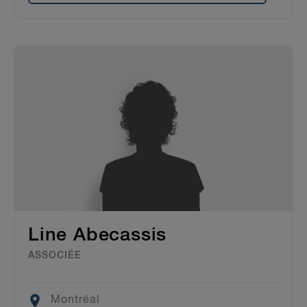
Line Abecassis
ASSOCIÉE
Location
Montréal