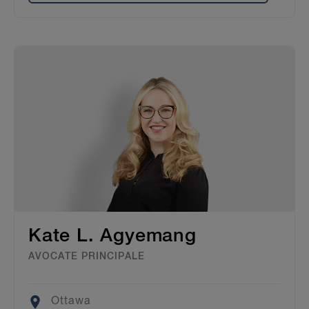
Kate L. Agyemang
AVOCATE PRINCIPALE
Location
Ottawa