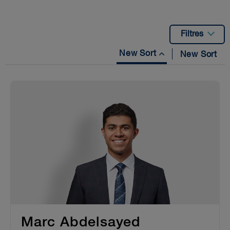
Filtres
New Sort
New Sort
Marc Abdelsayed