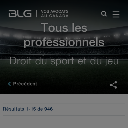
Skip
Links
Tous les
professionnels
Droit du sport et du jeu
Précédent
Résultats
1
-
15
de
946