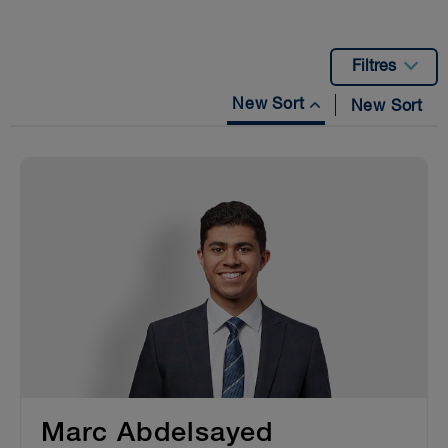
Filtres
New Sort
New Sort
Marc Abdelsayed