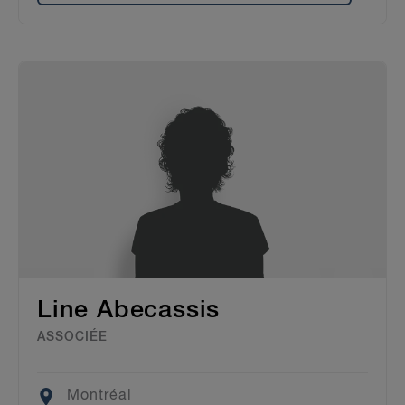
Line Abecassis
ASSOCIÉE
Location
Montréal