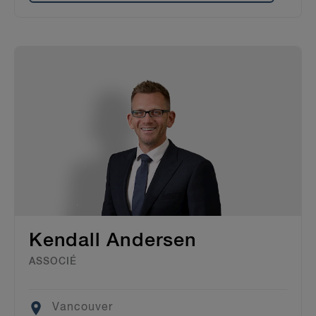
Kendall Andersen
ASSOCIÉ
Location
Vancouver