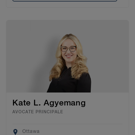
Kate L. Agyemang
AVOCATE PRINCIPALE
Location
Ottawa