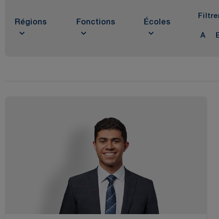
Filtr
Régions
Fonctions
Écoles
A