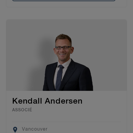
Kendall Andersen
ASSOCIÉ
Location
Vancouver