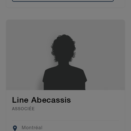
Line Abecassis
ASSOCIÉE
Location
Montréal