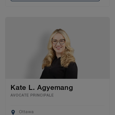
Kate L. Agyemang
AVOCATE PRINCIPALE
Location
Ottawa