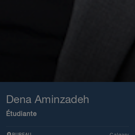
Dena Aminzadeh
Étudiante
BUREAU