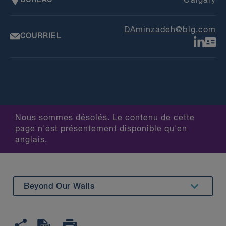
Calgary
DAminzadeh@blg.com
COURRIEL
Nous sommes désolés. Le contenu de cette
page n'est présentement disponible qu'en
anglais.
Beyond Our Walls
Summary