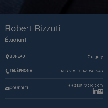
Robert Rizzuti
Étudiant
BUREAU
Calgary
TÉLÉPHONE
403.232.9543 x49543
RRizzuti@blg.com
COURRIEL