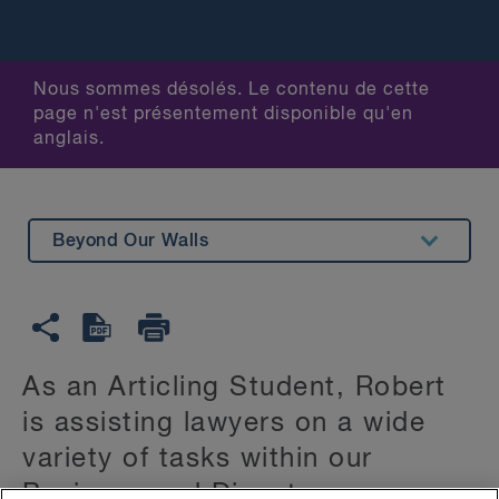
Nous sommes désolés. Le contenu de cette
page n'est présentement disponible qu'en
anglais.
Beyond Our Walls
Summary
Education
As an Articling Student, Robert
is assisting lawyers on a wide
variety of tasks within our
Business and Disputes groups.