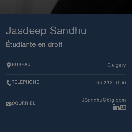
Jasdeep Sandhu
Étudiante en droit
BUREAU
Calgary
TÉLÉPHONE
403.232.9196
JSandhu@blg.com
COURRIEL