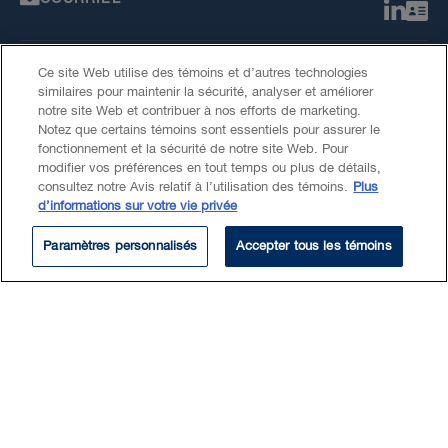
Ce site Web utilise des témoins et d’autres technologies
similaires pour maintenir la sécurité, analyser et améliorer
notre site Web et contribuer à nos efforts de marketing.
Notez que certains témoins sont essentiels pour assurer le
fonctionnement et la sécurité de notre site Web. Pour
modifier vos préférences en tout temps ou plus de détails,
consultez notre Avis relatif à l’utilisation des témoins.
Plus
À l'extérieur de BLG
d’informations sur votre vie privée
Résumé
Paramètres personnalisés
Accepter tous les témoins
Formation
Rosalie est une étudiante en
droit au sein du bureau de
Montréal depuis l’été 2026.