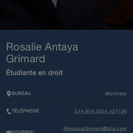
Rosalie Antaya
Grimard
Étudiante en droit
BUREAU
Montréal
TÉLÉPHONE
514.954.2555 x27126
RAntayaGrimard@blg.com
COURRIEL