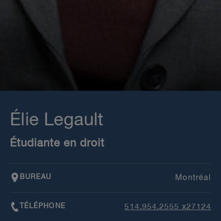
Élie Legault
Étudiante en droit
BUREAU
Montréal
TÉLÉPHONE
514.954.2555 x27124