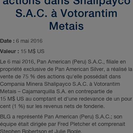
actions dans Shalipayco
S.A.C. à Votorantim
Metais
Date :
6 mai 2016
Valeur :
15 M$ US
Le 6 mai 2016, Pan American (Peru) S.A.C., filiale en
propriété exclusive de Pan American Silver, a réalisé la
vente de 75 % des actions qu'elle possédait dans
Compania Minera Shalipayco S.A.C. à Votorantim
Metais – Cajamarquilla S.A. en contrepartie de
15 M$ US au comptant et d'une redevance de un pour
cent (1 %) sur les revenus nets de fonderie.
BLG a représenté Pan American (Peru) S.A.C.; son
équipe était dirigée par
Fred Pletcher
et comprenait
Stephen Robertson
et
Julie Bogle.