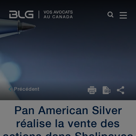
Skip
Links
Précédent
Pan American Silver
réalise la vente des