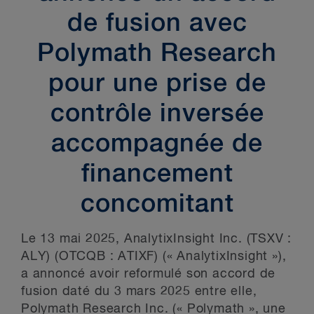
de fusion avec
Polymath Research
pour une prise de
contrôle inversée
accompagnée de
financement
concomitant
Le 13 mai 2025, AnalytixInsight Inc. (TSXV :
ALY) (OTCQB : ATIXF) (« AnalytixInsight »),
a annoncé avoir reformulé son accord de
fusion daté du 3 mars 2025 entre elle,
Polymath Research Inc. (« Polymath », une