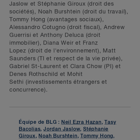
Jaslow et Stéphanie Giroux (droit des
sociétés), Noah Burshtein (droit du travail),
Tommy Hong (avantages sociaux),
Alessandro Cotugno (droit fiscal), Andrew
Guerrisi et Anthony Deluca (droit
immobilier), Diana Weir et Franz
Lopez (droit de l'environnement), Matt
Saunders (TI et respect de la vie privée),
Gabriel St-Laurent et Clara Chow (PI) et
Denes Rothschild et Mohit
Sethi (investissements étrangers et
concurrence).
Équipe de BLG :
Neil Ezra Hazan
,
Tasy
Bacolias
,
Jordan Jaslow
,
Stéphanie
Giroux
,
Noah Burshtein
,
Tommy Hong
,