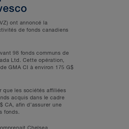
nvesco
IVZ) ont annoncé la
ctivités de fonds canadiens
énavant 98 fonds communs de
da Ltd. Cette opération,
on de GMA CI à environ 175 G$
que les sociétés affiliées
fonds acquis dans le cadre
G$ CA, afin d’assurer une
s fonds.
 comprenait Chelsea