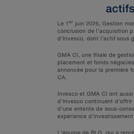
actif
er
Le 1
juin 2026, Gestion mon
conclusion de l’acquisition 
d’Invesco, dont l’actif sous
GMA CI, une filiale de gest
placement et fonds négociés
annoncée pour la première fo
CA.
Invesco et GMA CI ont aussi 
d’Invesco continuent d’offri
d’une entente de sous-consei
expérience d’investissement 
L’équipe de BLG, qui a repré