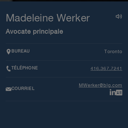
Madeleine Werker
Avocate principale
BUREAU
Toronto
TÉLÉPHONE
416.367.7241​
MWerker@blg.com
COURRIEL