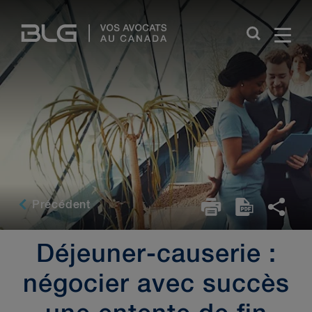
Skip
Links
Précédent
Déjeuner-causerie :
négocier avec succès