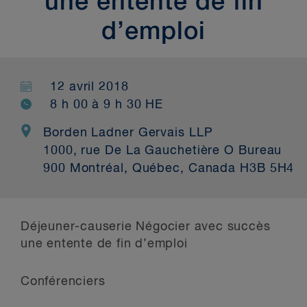
une entente de fin
d’emploi
12 avril 2018
8 h 00 à 9 h 30 HE
Borden Ladner Gervais LLP
1000, rue De La Gauchetière O Bureau
900 Montréal, Québec, Canada H3B 5H4
Déjeuner-causerie
Négocier avec succès
une entente de fin d’emploi
Conférenciers