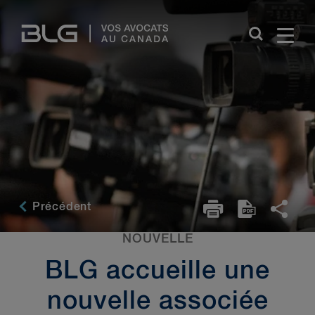
Skip
Links
Précédent
NOUVELLE
BLG accueille une
nouvelle associée