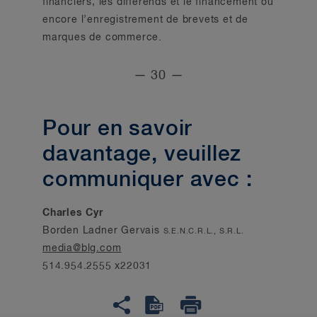
financiers, les différends et le financement ou
encore l’enregistrement de brevets et de
marques de commerce.
— 30 —
Pour en savoir
davantage, veuillez
communiquer avec :
Charles Cyr
Borden Ladner Gervais
S.E.N.C.R.L., S.R.L.
media@blg.com
514.954.2555 x22031