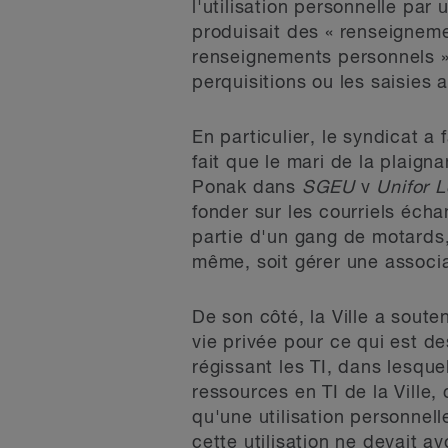
l'utilisation personnelle par 
produisait des « renseigneme
renseignements personnels »,
perquisitions ou les saisies a
En particulier, le syndicat a 
fait que le mari de la plaign
Ponak dans
SGEU
v
Unifor 
fonder sur les courriels éch
partie d'un gang de motards, 
même, soit gérer une associat
De son côté, la Ville a sout
vie privée pour ce qui est d
régissant les TI, dans lesquel
ressources en TI de la Ville, 
qu'une utilisation personnell
cette utilisation ne devait a