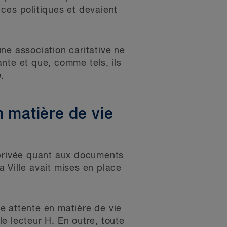
ces politiques et devaient
une association caritative ne
nte et que, comme tels, ils
e
.
n matière de vie
 privée quant aux documents
a Ville avait mises en place
te attente en matière de vie
e lecteur H. En outre, toute