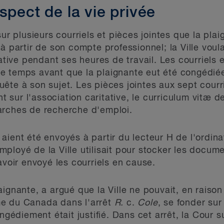
spect de la vie privée
sur plusieurs courriels et pièces jointes que la pla
à partir de son compte professionnel; la Ville voula
tative pendant ses heures de travail. Les courriels 
e temps avant que la plaignante eut été congédiée
ête à son sujet. Les pièces jointes aux sept courr
sur l'association caritative, le curriculum vitæ de
arches de recherche d'emploi.
aient été envoyés à partir du lecteur H de l'ordina
ployé de la Ville utilisait pour stocker les docum
avoir envoyé les courriels en cause.
ignante, a argué que la Ville ne pouvait, en raison 
me du Canada dans l'arrêt
R.
c.
Cole
, se fonder sur
ongédiement était justifié. Dans cet arrêt, la Cour