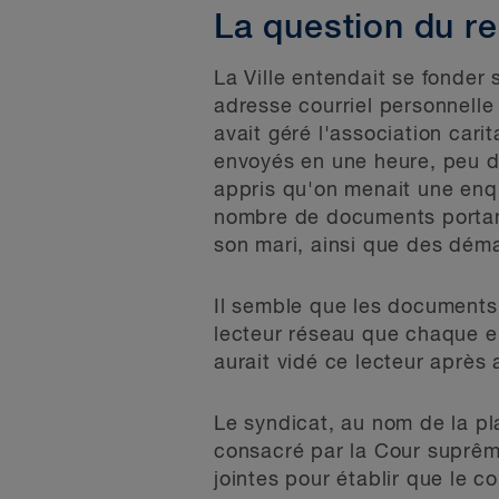
La question du re
La Ville entendait se fonder 
adresse courriel personnelle 
avait géré l'association cari
envoyés en une heure, peu d
appris qu'on menait une enqu
nombre de documents portant 
son mari, ainsi que des dém
Il semble que les documents 
lecteur réseau que chaque em
aurait vidé ce lecteur après 
Le syndicat, au nom de la pla
consacré par la Cour suprê
jointes pour établir que le c