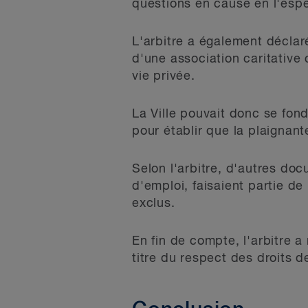
questions en cause en l'esp
L'arbitre a également déclaré
d'une association caritative
vie privée.
La Ville pouvait donc se fond
pour établir que la plaignant
Selon l'arbitre, d'autres do
d'emploi, faisaient partie d
exclus.
En fin de compte, l'arbitre a
titre du respect des droits d