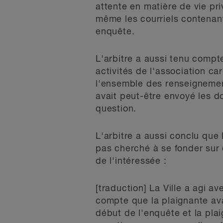
attente en matière de vie pri
même les courriels contenant 
enquête.
L'arbitre a aussi tenu compt
activités de l'association ca
l'ensemble des renseignements
avait peut-être envoyé les 
question.
L'arbitre a aussi conclu que 
pas cherché à se fonder sur
de l'intéressée :
[traduction] La Ville a agi a
compte que la plaignante ava
début de l'enquête et la plaig