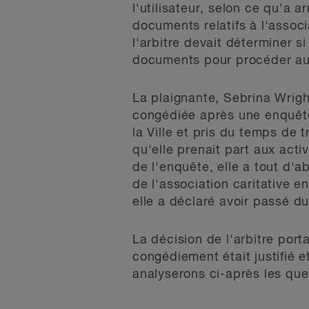
l'utilisateur, selon ce qu'a
documents relatifs à l'associ
l'arbitre devait déterminer si
documents pour procéder au 
La plaignante, Sebrina Wright
congédiée après une enquête 
la Ville et pris du temps de 
qu'elle prenait part aux acti
de l'enquête, elle a tout d'a
de l'association caritative e
elle a déclaré avoir passé du
La décision de l'arbitre port
congédiement était justifié et
analyserons ci-après les que