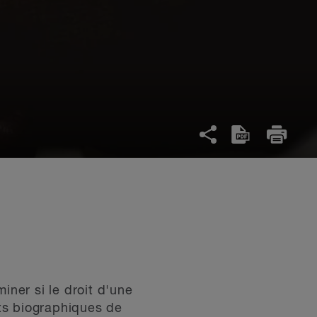
iner si le droit d'une
ts biographiques de