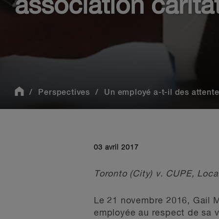
association carita
Perspectives
Un employé a-t-il des attente
03 avril 2017
Toronto (City) v. CUPE, Loca
Le 21 novembre 2016, Gail Mis
employée au respect de sa v