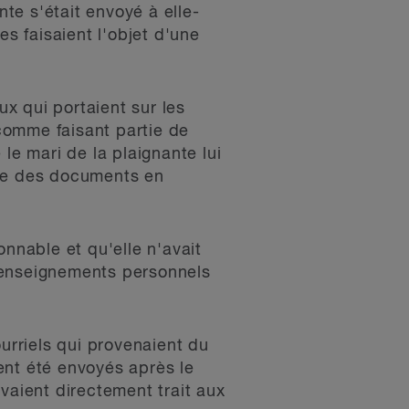
nte s'était envoyé à elle-
es faisaient l'objet d'une
x qui portaient sur les
 comme faisant partie de
le mari de la plaignante lui
ère des documents en
onnable et qu'elle n'avait
renseignements personnels
ourriels qui provenaient du
ent été envoyés après le
 avaient directement trait aux