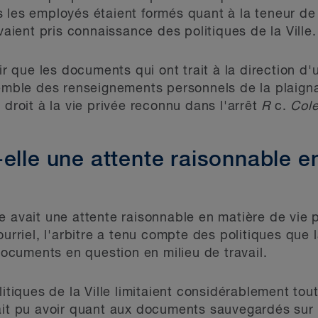
 les employés étaient formés quant à la teneur de 
avaient pris connaissance des politiques de la Ville.
oir que les documents qui ont trait à la direction d'
semble des renseignements personnels de la plaigna
 droit à la vie privée reconnu dans l'arrêt
R
c.
Col
elle une attente raisonnable e
e avait une attente raisonnable en matière de vie
ourriel, l'arbitre a tenu compte des politiques que l
 documents en question en milieu de travail.
litiques de la Ville limitaient considérablement tou
ait pu avoir quant aux documents sauvegardés sur l