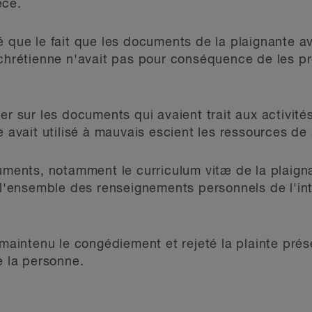
èce.
 que le fait que les documents de la plaignante ava
 chrétienne n'avait pas pour conséquence de les pr
er sur les documents qui avaient trait aux activités
e avait utilisé à mauvais escient les ressources d
cuments, notamment le curriculum vitæ de la plaign
e l'ensemble des renseignements personnels de l'in
 maintenu le congédiement et rejeté la plainte pré
e la personne.