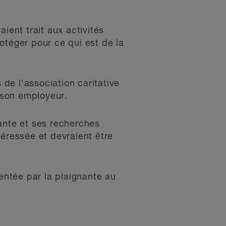
ient trait aux activités
otéger pour ce qui est de la
 de l'association caritative
e son employeur.
ante et ses recherches
téressée et devraient être
sentée par la plaignante au