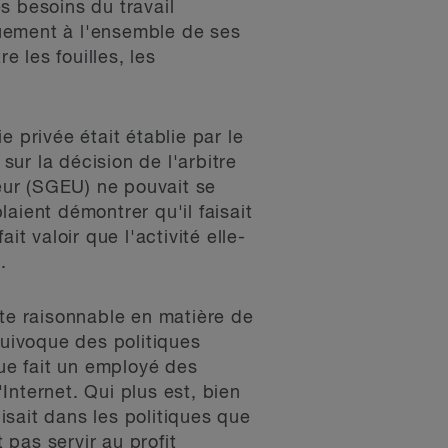
es besoins du travail
iquement à l'ensemble de ses
 les fouilles, les
ie privée était établie par le
sur la décision de l'arbitre
eur (SGEU) ne pouvait se
aient démontrer qu'il faisait
t valoir que l'activité elle-
.
nte raisonnable en matière de
quivoque des politiques
 que fait un employé des
'Internet. Qui plus est, bien
cisait dans les politiques que
 pas servir au profit