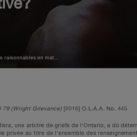
tive?
s raisonnables en mat...
l 79 (Wright Grievance)
[2016] O.L.A.A. No. 445
ra, une arbitre de griefs de l'Ontario, a dû déterm
ie privée au titre de l'ensemble des renseignemen