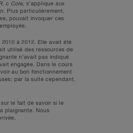
R.
c
Cole
, s'applique aux
on. Plus particulièrement,
ause, pouvait invoquer ces
'employée.
 2010 à 2012. Elle avait été
it utilisé des ressources de
aignante n'avait pas indiqué
'avait engagée. Dans le cours
ur voir au bon fonctionnement
uses; par la suite cependant,
r le fait de savoir si le
 la plaignante. Nous
privée.