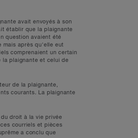
ignante avait envoyés à son
it établir que la plaignante
en question avaient été
 mais après qu'elle eut
iels comprenaient un certain
 la plaignante et celui de
teur de la plaignante,
ents courants. La plaignante
du droit à la vie privée
 ces courriels et pièces
 suprême a conclu que