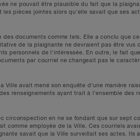
vée ne pouvait être plausible du fait que la plaigna
les pièces jointes alors qu'elle savait que ses act
e des documents comme tels. Elle a conclu que ceu
ritative de la plaignante ne devraient pas être vus
 personnels de l'intéressée. En outre, le fait que 
documents par courriel ne changeait pas le caract
la Ville avait mené son enquête d'une manière rais
 des renseignements ayant trait à l'ensemble des 
vec circonspection en ne se fondant que sur sept c
it comme employée de la Ville. Ces courriels avai
nante savait que la Ville surveillait ses actes. Ils