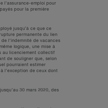
de l’assurance-emploi pour
 payés pour la première
mployé jusqu’à ce que ce
 rupture permanente du lien
et de l’indemnité de vacances
 même logique, une mise à
 au licenciement collectif
ant de souligner que, selon
uel pourraient estimer
à l’exception de ceux dont
 jusqu’au 30 mars 2020, des