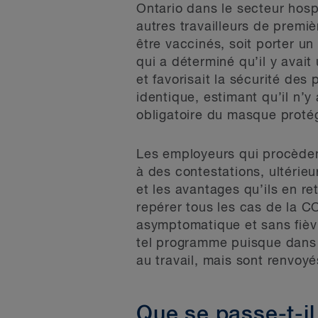
Ontario dans le secteur hosp
autres travailleurs de premièr
être vaccinés, soit porter u
qui a déterminé qu’il y avait 
et favorisait la sécurité des
identique, estimant qu’il n’y
obligatoire du masque protég
Les employeurs qui procèdent
à des contestations, ultérie
et les avantages qu’ils en re
repérer tous les cas de la 
asymptomatique et sans fièvr
tel programme puisque dans l
au travail, mais sont renvoy
Que se passe-t-i