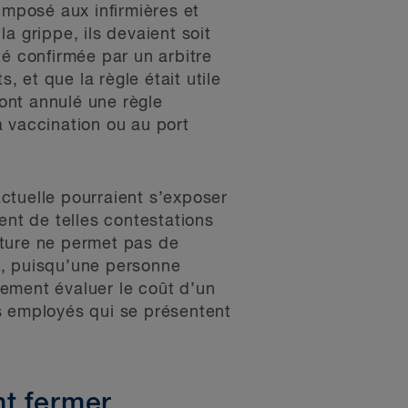
imposé aux infirmières et
la grippe, ils devaient soit
té confirmée par un arbitre
, et que la règle était utile
 ont annulé une règle
la vaccination ou au port
ctuelle pourraient s’exposer
ent de telles contestations
rature ne permet pas de
s, puisqu’une personne
ement évaluer le coût d’un
s employés qui se présentent
nt fermer