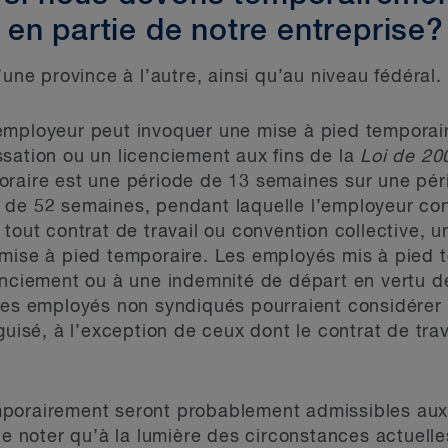
en partie de notre entreprise?
’une province à l’autre, ainsi qu’au niveau fédéral.
employeur peut invoquer une mise à pied temporai
sation ou un licenciement aux fins de la
Loi de 200
oraire est une période de 13 semaines sur une pé
 de 52 semaines, pendant laquelle l’employeur con
 tout contrat de travail ou convention collective, 
 mise à pied temporaire. Les employés mis à pied 
enciement ou à une indemnité de départ en vertu d
 les employés non syndiqués pourraient considérer
sé, à l’exception de ceux dont le contrat de trav
porairement seront probablement admissibles aux
 de noter qu’à la lumière des circonstances actuell