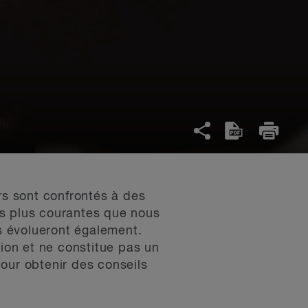
rs sont confrontés à des
es plus courantes que nous
s évolueront également.
tion et ne constitue pas un
our obtenir des conseils