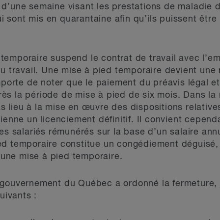
 d’une semaine visant les prestations de maladie 
sont mis en quarantaine afin qu’ils puissent être
temporaire suspend le contrat de travail avec l’e
au travail. Une mise à pied temporaire devient une
importe de noter que le paiement du préavis légal 
ès la période de mise à pied de six mois. Dans la
 lieu à la mise en œuvre des dispositions relatives
ienne un licenciement définitif. Il convient cepend
les salariés rémunérés sur la base d’un salaire ann
ed temporaire constitue un congédiement déguisé, 
e une mise à pied temporaire.
 gouvernement du Québec a ordonné la fermeture,
uivants :