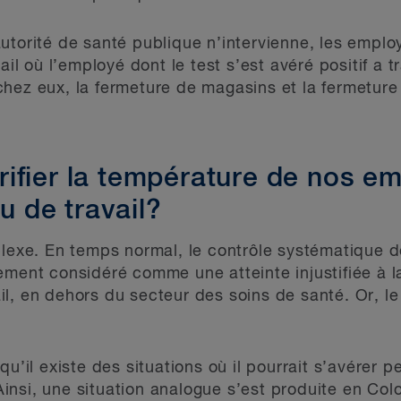
utorité de santé publique n’intervienne, les emplo
ail où l’employé dont le test s’est avéré positif a tr
hez eux, la fermeture de magasins et la fermeture
ifier la température de nos em
eu de travail?
plexe. En temps normal, le contrôle systématique 
ement considéré comme une atteinte injustifiée à la
l, en dehors du secteur des soins de santé. Or, le 
u’il existe des situations où il pourrait s’avérer per
nsi, une situation analogue s’est produite en Col