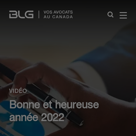
Skip
Links
Close
VIDÉO
Bonne et heureuse
année 2022