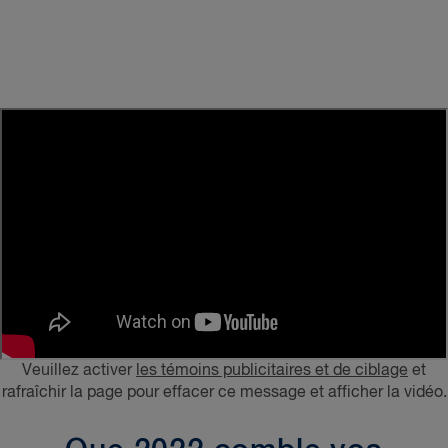
Veuillez activer
les témoins publicitaires et de ciblage
et
rafraîchir la page pour effacer ce message et afficher la vidéo.