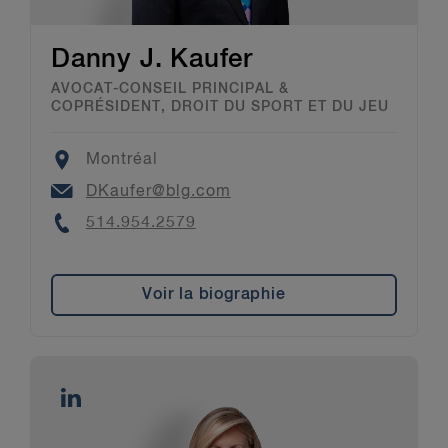
Danny J. Kaufer
AVOCAT-CONSEIL PRINCIPAL &
COPRÉSIDENT, DROIT DU SPORT ET DU JEU
Location
Montréal
Email
DKaufer@blg.com
Phone
514.954.2579
Voir la biographie