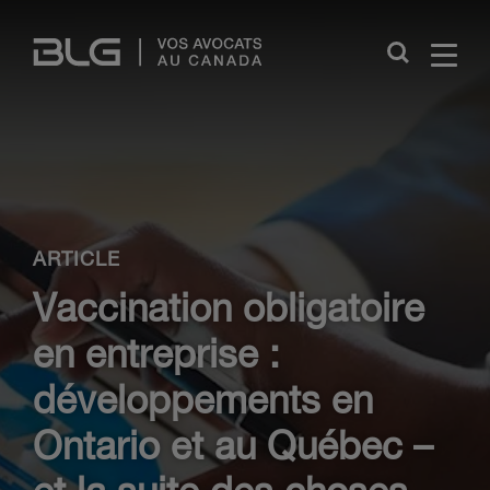
Skip
Links
Close
ARTICLE
Vaccination obligatoire
en entreprise :
développements en
Ontario et au Québec –