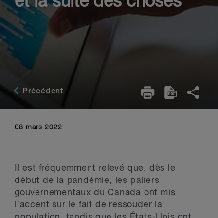
et la suite des choses
Précédent
08 mars 2022
Il est fréquemment relevé que, dès le
début de la pandémie, les paliers
gouvernementaux du Canada ont mis
l’accent sur le fait de ressouder la
population, tandis que les États-Unis ont