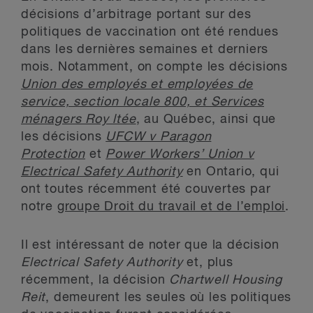
décisions d’arbitrage portant sur des
politiques de vaccination ont été rendues
dans les dernières semaines et derniers
mois. Notamment, on compte les décisions
Union des employés et employées de
service, section locale 800, et Services
ménagers Roy ltée
, au Québec, ainsi que
les décisions
UFCW v Paragon
Protection
et
Power Workers’ Union v
Electrical Safety Authority
en Ontario, qui
ont toutes récemment été couvertes par
notre
groupe Droit du travail et de l’emploi
.
Il est intéressant de noter que la décision
Electrical Safety Authority
et, plus
récemment, la décision
Chartwell Housing
Reit
, demeurent les seules où les politiques