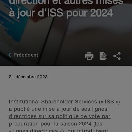
direction et autres mises
à jour d’ISS pour 2024
Précédent
21 décembre 2023
Institutional Shareholder Services (« ISS »)
a publié une mise à jour de ses
lignes
directrices sur sa politique de vote par
procuration pour la saison 2024
(les
« lignes directrices »), qui introduisent