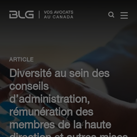
Skip
Links
Close
ARTICLE
Diversité au sein des
conseils
d’administration,
rémunération des
membres de la haute