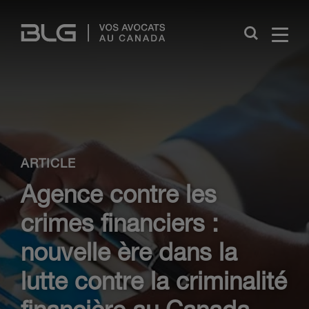
Skip
Links
Close
ARTICLE
Agence contre les
crimes financiers :
nouvelle ère dans la
lutte contre la criminalité