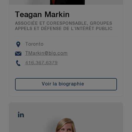
Teagan Markin
ASSOCIÉE ET CORESPONSABLE, GROUPES
APPELS ET DÉFENSE DE L’INTÉRÊT PUBLIC
Location
Toronto
Email
TMarkin@blg.com
Phone
416.367.6379
Voir la biographie