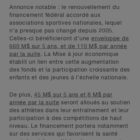
Annonce notable : le renouvellement du
financement fédéral accordé aux
associations sportives nationales, lequel
n’a presque pas changé depuis 2005.
Celles-ci bénéficieront d’une
enveloppe de
660 M$ sur 5 ans, et de 110 M$ par année
par la suite
. La Mise à jour économique
établit un lien entre cette augmentation
des fonds et la participation croissante des
enfants et des jeunes à l’échelle nationale.
De plus,
45 M$ sur 5 ans et 8 M$ par
année par la suite
seront alloués au soutien
des athlètes dans leur entraînement et leur
participation à des compétitions de haut
niveau. Le financement portera notamment
sur des services qui favorisent la santé