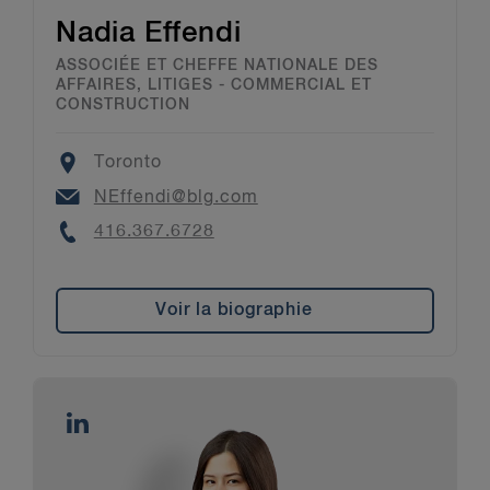
Nadia Effendi
ASSOCIÉE ET CHEFFE NATIONALE DES
AFFAIRES, LITIGES - COMMERCIAL ET
CONSTRUCTION
Location
Toronto
Email
NEffendi@blg.com
Phone
416.367.6728
Voir la biographie