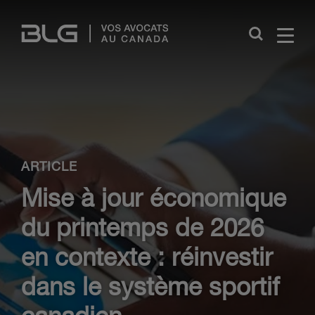
Skip
Links
Close
ARTICLE
Mise à jour économique
du printemps de 2026
en contexte : réinvestir
dans le système sportif