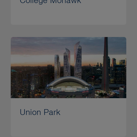
Collège Mohawk
Union Park