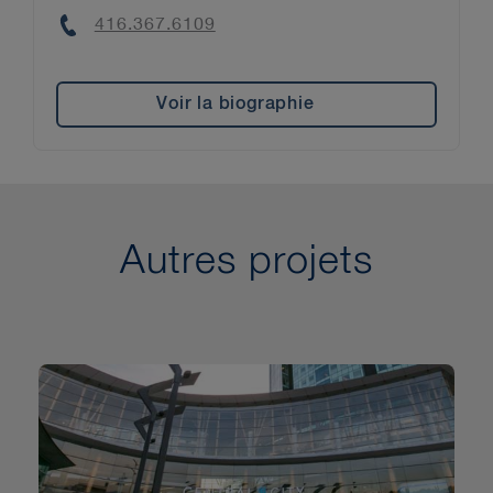
Phone
416.367.6109
Voir la biographie
Autres projets