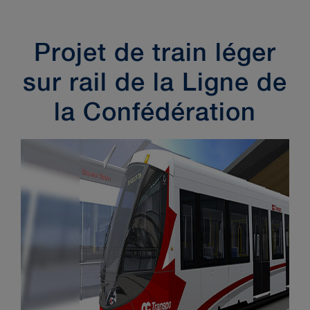
Principaux contacts
Restez au courant
Projet de train léger
sur rail de la Ligne de
la Confédération