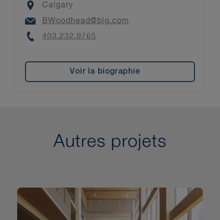
Location
Calgary
Email
BWoodhead@blg.com
Phone
403.232.9765
Voir la biographie
Autres projets