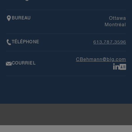
BUREAU
Ottawa
Montréal
TÉLÉPHONE
613.787.3596
CBehmann@blg.com
COURRIEL