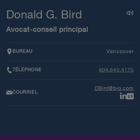
Donald G. Bird
Avocat-conseil principal
BUREAU
Vancouver
TÉLÉPHONE
604.640.4175
DBird@blg.com
COURRIEL