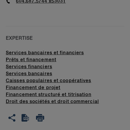
Phone
604.687.5744 x53031
EXPERTISE
Services bancaires et financiers
Prêts et financement
Services financiers
Services bancaires
Caisses populaires et coopératives
Financement de projet
Financement structuré et titrisation
Droit des sociétés et droit commercial