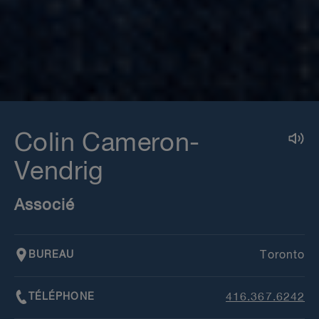
Colin Cameron-
Vendrig
Associé
BUREAU
Toronto
TÉLÉPHONE
416.367.6242