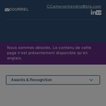
CCameronVendrig@blg.com
COURRIEL
Nous sommes désolés. Le contenu de cette
page n'est présentement disponible qu'en
anglais.
Awards & Recognition
Summary
Experience