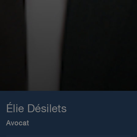
Élie Désilets
Avocat