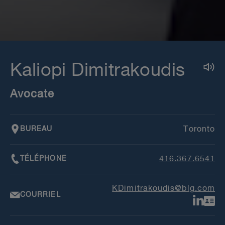
Kaliopi Dimitrakoudis
Avocate
BUREAU
Toronto
TÉLÉPHONE
416.367.6541
KDimitrakoudis@blg.com
COURRIEL