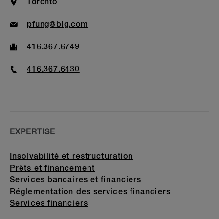
Location
Toronto
Email
pfung@blg.com
Fax
416.367.6749
Phone
416.367.6430
EXPERTISE
Insolvabilité et restructuration
Prêts et financement
Services bancaires et financiers
Réglementation des services financiers
Services financiers