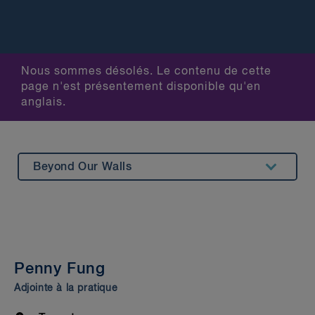
Nous sommes désolés. Le contenu de cette
page n'est présentement disponible qu'en
anglais.
Beyond Our Walls
Summary
Experience
Insights & Events
Penny Fung
Awards & Recognitions
Adjointe à la pratique
Bar Admission & Education