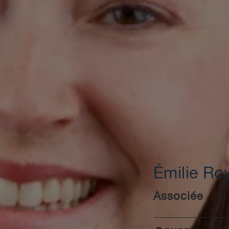
Émilie Ro
Associée