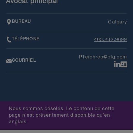
Avocat principal
BUREAU
Calgary
TÉLÉPHONE
403.232.9699
PTeichreb@blg.com
COURRIEL
Nous sommes désolés. Le contenu de cette
page n'est présentement disponible qu'en
anglais.