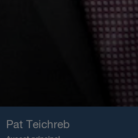
Pat Teichreb