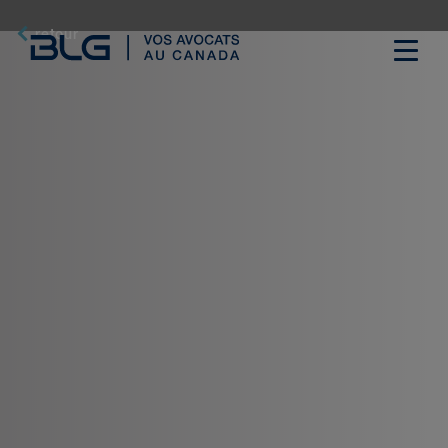
Skip
Links
retour