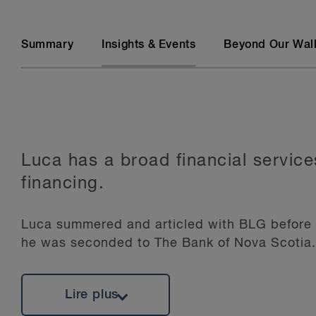
Summary
Insights & Events
Beyond Our Wal
Luca has a broad financial servic
financing.
Luca summered and articled with BLG before re
he was seconded to The Bank of Nova Scotia.
Lire plus