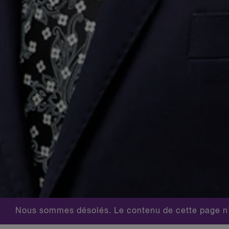
Nous sommes désolés. Le contenu de cette page n'