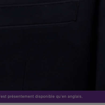
est présentement disponible qu'en anglais.