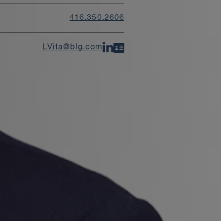
416.350.2606
LVita@blg.com