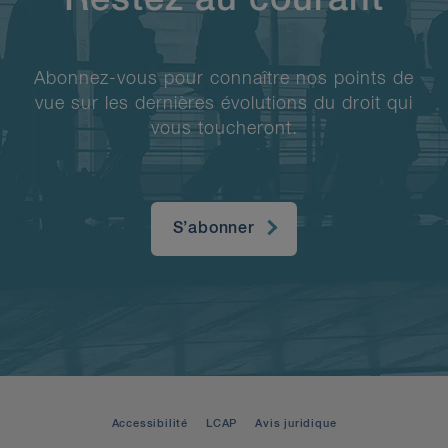
Restez au courant
Abonnez-vous pour connaître nos points de
vue sur les dernières évolutions du droit qui
vous toucheront.
S’abonner
Accessibilité
LCAP
Avis juridique