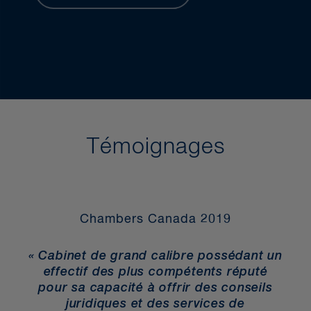
Témoignages
Chambers Canada 2019
«
e
« Cabinet de grand calibre possédant un
fa
effectif des plus compétents réputé
pour sa capacité à offrir des conseils
it
juridiques et des services de
pe