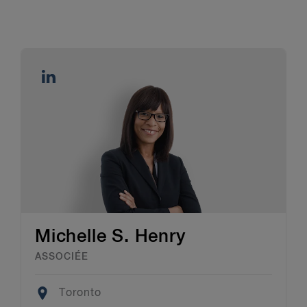
Michelle S. Henry
ASSOCIÉE
Location
Toronto