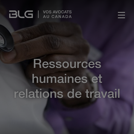
Skip
Links
Ressources
humaines et
relations de travail