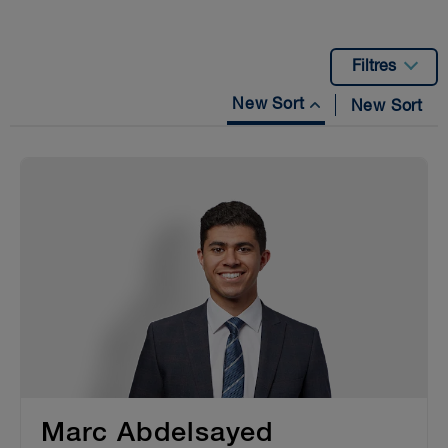
Filtres
New Sort
New Sort
Marc Abdelsayed