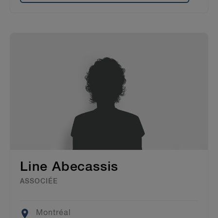
Line Abecassis
ASSOCIÉE
Location
Montréal