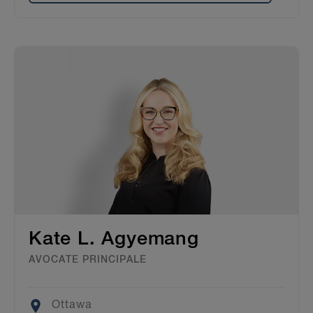
Kate L. Agyemang
AVOCATE PRINCIPALE
Location
Ottawa