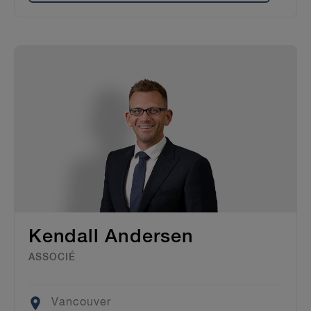
Kendall Andersen
ASSOCIÉ
Location
Vancouver