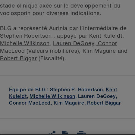
stade clinique axée sur le développement du
voclosporin pour diverses indications.
BLG a représenté Aurinia par l’intermédiaire de
Stephen Robertson
, appuyé par
Kent Kufeldt
,
Michelle Wilkinson
,
Lauren DeGoey
,
Connor
MacLeod
(Valeurs mobilières),
Kim Maguire
and
Robert Biggar
(Fiscalité).
Équipe de BLG : Stephen P. Robertson,
Kent
Kufeldt
,
Michelle Wilkinson
, Lauren DeGoey,
Connor MacLeod, Kim Maguire,
Robert Biggar