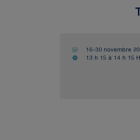
16-30 novembre 2
13 h 15 à 14 h 15 