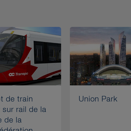
t de train
Union Park
 sur rail de la
e de la
édération