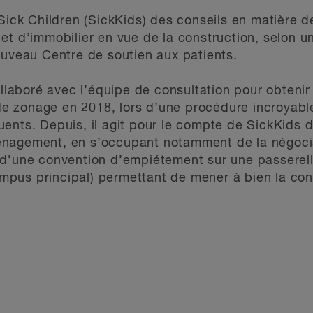
Sick Children (SickKids) des conseils en matière de
et d’immobilier en vue de la construction, selon u
ouveau Centre de soutien aux patients.
ollaboré avec l’équipe de consultation pour obtenir 
t de zonage en 2018, lors d’une procédure incroyabl
ents. Depuis, il agit pour le compte de SickKids 
nagement, en s’occupant notamment de la négocia
d’une convention d’empiétement sur une passerelle 
pus principal) permettant de mener à bien la con