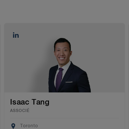
Isaac Tang
ASSOCIÉ
Location
Toronto