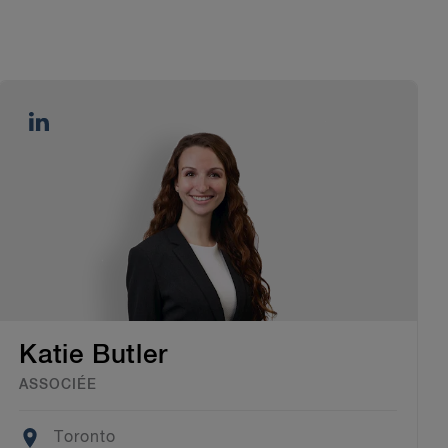
Katie Butler
ASSOCIÉE
Location
Toronto