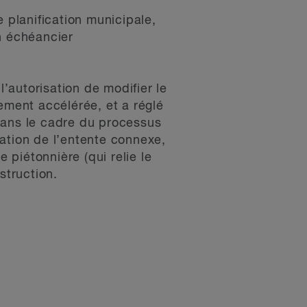
 planification municipale,
n échéancier
l’autorisation de modifier le
ement accélérée, et a réglé
dans le cadre du processus
tion de l’entente connexe,
piétonnière (qui relie le
struction.