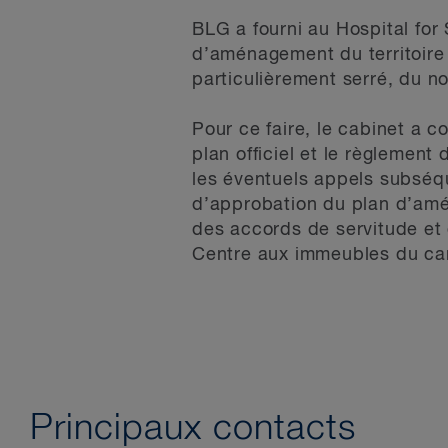
BLG a fourni au Hospital for 
d’aménagement du territoire 
particulièrement serré, du n
Pour ce faire, le cabinet a c
plan officiel et le règlemen
les éventuels appels subséqu
d’approbation du plan d’amé
des accords de servitude et 
Centre aux immeubles du cam
Principaux contacts