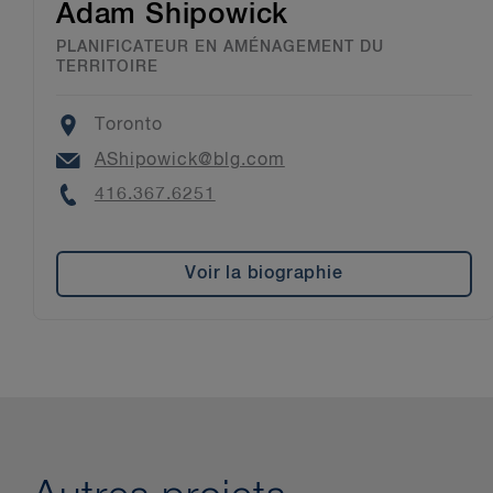
Adam Shipowick
PLANIFICATEUR EN AMÉNAGEMENT DU
TERRITOIRE
Location
Toronto
Email
AShipowick@blg.com
Phone
416.367.6251
Voir la biographie