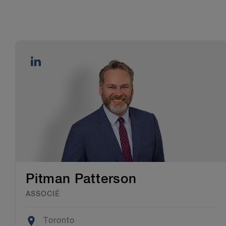
Pitman Patterson
ASSOCIÉ
Location
Toronto