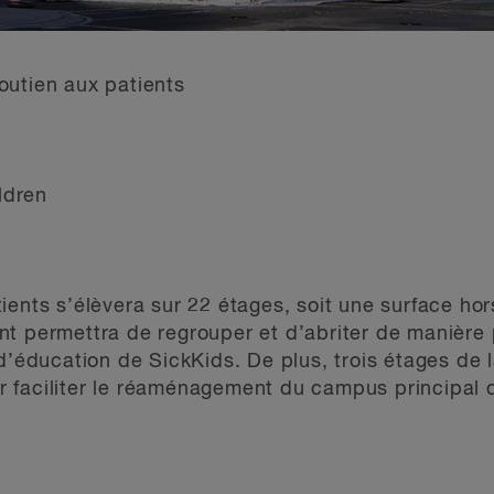
outien aux patients
ldren
ients s’élèvera sur 22 étages, soit une surface h
nt permettra de regrouper et d’abriter de manière
d’éducation de SickKids. De plus, trois étages de l
 faciliter le réaménagement du campus principal d