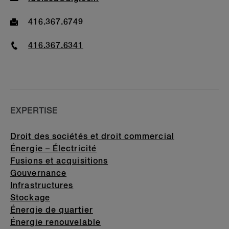
Fax
416.367.6749
Phone
416.367.6341
EXPERTISE
Droit des sociétés et droit commercial
Énergie – Électricité
Fusions et acquisitions
Gouvernance
Infrastructures
Stockage
Énergie de quartier
Énergie renouvelable