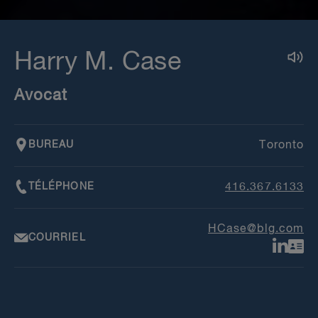
Harry M. Case
Avocat
BUREAU
Toronto
TÉLÉPHONE
416.367.6133
HCase@blg.com
COURRIEL