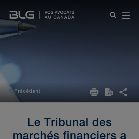
Skip
Links
Précédent
Le Tribunal des
marchés financiers a